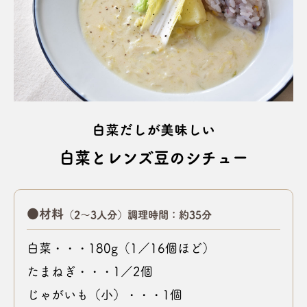
白菜だしが美味しい
白菜とレンズ豆のシチュー
●材料
（2～3人分）調理時間：約35分
白菜・・・180g（1／16個ほど）
たまねぎ・・・1／2個
じゃがいも（小）・・・1個