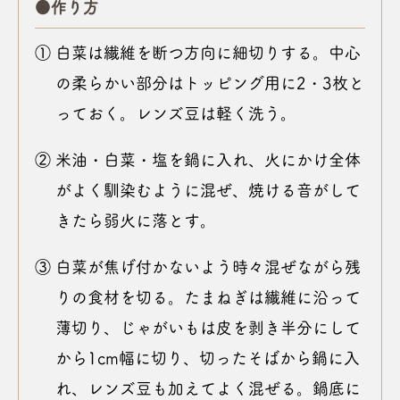
●作り方
① 白菜は繊維を断つ方向に細切りする。中心
の柔らかい部分はトッピング用に2・3枚と
っておく。レンズ豆は軽く洗う。
② 米油・白菜・塩を鍋に入れ、火にかけ全体
がよく馴染むように混ぜ、焼ける音がして
きたら弱火に落とす。
③ 白菜が焦げ付かないよう時々混ぜながら残
りの食材を切る。たまねぎは繊維に沿って
薄切り、じゃがいもは皮を剥き半分にして
から1cm幅に切り、切ったそばから鍋に入
れ、レンズ豆も加えてよく混ぜる。鍋底に